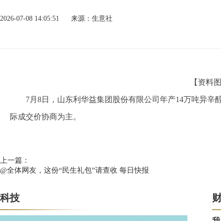
2026-07-08 14:05:51
来源：生意社
【资料
7月8日，山东利华益集团股份有限公司年产14万吨异辛醇，
际成交价协商为主。
标签：
异辛醇
上一篇：
@全体网友，这份“民生礼包”请查收 每日快报
科技
我