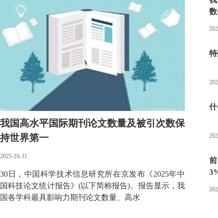
数
202
特
202
什
我国高水平国际期刊论文数量及被引次数保
持世界第一
202
2025-10-31
前
3
30日，中国科学技术信息研究所在京发布《2025年中
国科技论文统计报告》(以下简称报告)。报告显示，我
202
国各学科最具影响力期刊论文数量、高水